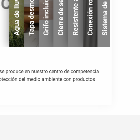
Tapa desmontable
Conexión roscada
Grifo incluido
 se produce en nuestro centro de competencia
rotección del medio ambiente con productos