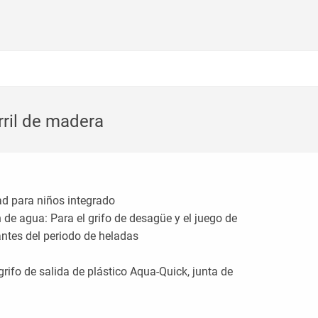
rril de madera
a
ad para niños integrado
de agua: Para el grifo de desagüe y el juego de
ntes del periodo de heladas
grifo de salida de plástico Aqua-Quick, junta de