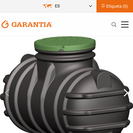
ES
Etiqueta (
0
)