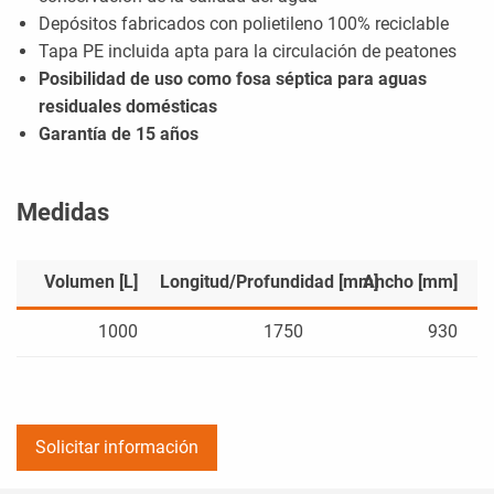
Depósitos fabricados con polietileno 100% reciclable
Tapa PE incluida apta para la circulación de peatones
Posibilidad de uso como fosa séptica para aguas
residuales domésticas
Garantía de 15 años
Medidas
Volumen [L]
Longitud/Profundidad [mm]
Ancho [mm]
1000
1750
930
Solicitar información