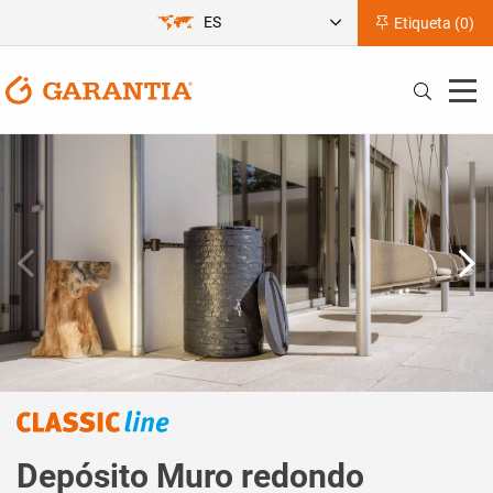
ES
Etiqueta (
0
)
Depósito Muro redondo