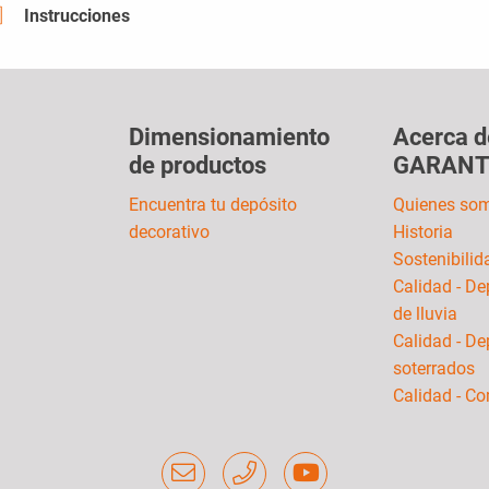
Instrucciones
Dimensionamiento
Acerca d
de productos
GARANT
Encuentra tu depósito
Quienes so
decorativo
Historia
Sostenibilid
Calidad - De
de lluvia
Calidad - De
soterrados
Calidad - C