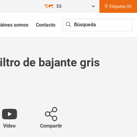
ES
Etiqueta (
0
)
iénes somos
Contacto
iltro de bajante gris
Vídeo
Compartir