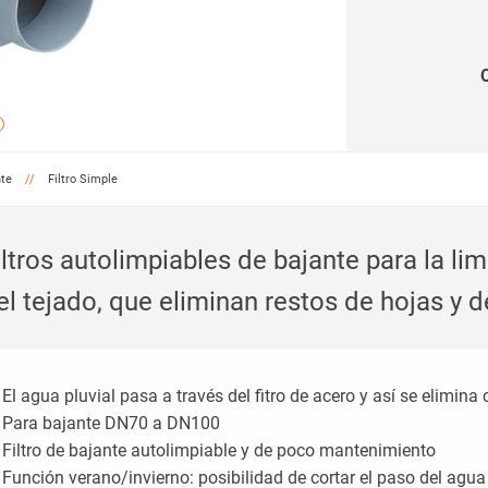
nte
Filtro Simple
iltros autolimpiables de bajante para la li
el tejado, que eliminan restos de hojas y
El agua pluvial pasa a través del fitro de acero y así se elimina
Para bajante DN70 a DN100
Filtro de bajante autolimpiable y de poco mantenimiento
Función verano/invierno: posibilidad de cortar el paso del agua 