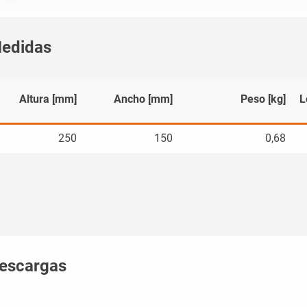
edidas
Altura [mm]
Ancho [mm]
Peso [kg]
L
250
150
0,68
escargas