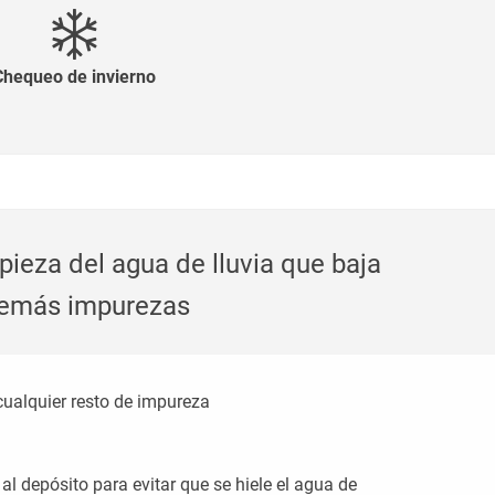
Chequeo de invierno
mpieza del agua de lluvia que baja
 demás impurezas
 cualquier resto de impureza
al depósito para evitar que se hiele el agua de