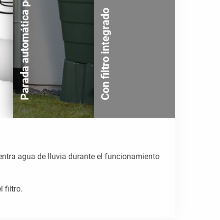
Parada automática por desbordamiento
Con filtro integrado
entra agua de lluvia durante el funcionamiento
filtro.