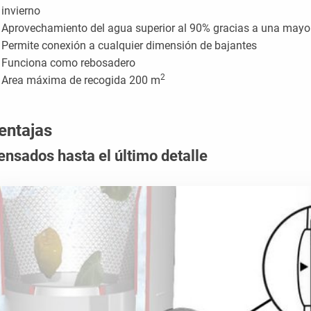
invierno
Aprovechamiento del agua superior al 90% gracias a una mayor s
Permite conexión a cualquier dimensión de bajantes
Funciona como rebosadero
2
Area máxima de recogida 200 m
entajas
ensados hasta el último detalle