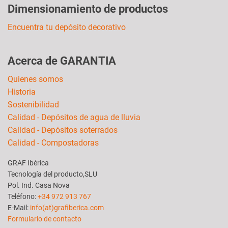
Dimensionamiento de productos
Encuentra tu depósito decorativo
Acerca de GARANTIA
Quienes somos
Historia
Sostenibilidad
Calidad - Depósitos de agua de lluvia
Calidad - Depósitos soterrados
Calidad - Compostadoras
GRAF Ibérica
Tecnología del producto,SLU
Pol. Ind. Casa Nova
Teléfono:
+34 972 913 767
E-Mail:
info(at)grafiberica.com
Formulario de contacto