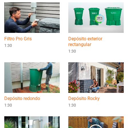
Filtro Pro Gris
Depósito exterior
rectangular
1:30
1:30
Depósito redondo
Depósito Rocky
1:30
1:30