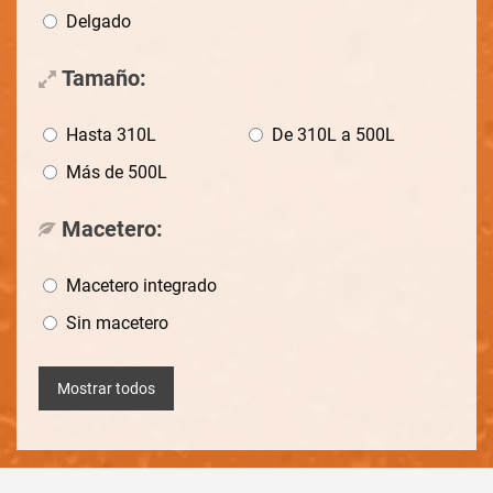
Delgado
Tamaño:
Hasta 310L
De 310L a 500L
Más de 500L
Macetero:
Macetero integrado
Sin macetero