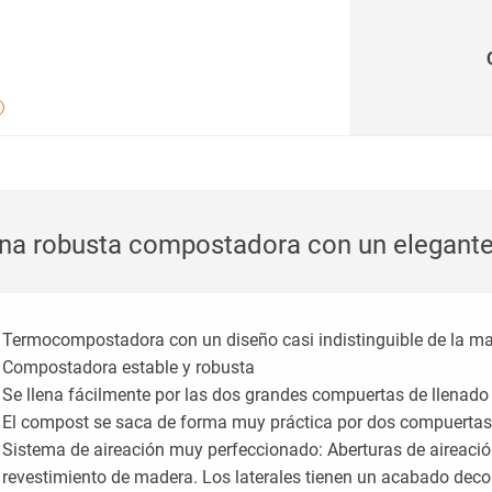
na robusta compostadora con un elegant
Termocompostadora con un diseño casi indistinguible de la m
Compostadora estable y robusta
Se llena fácilmente por las dos grandes compuertas de llenado
El compost se saca de forma muy práctica por dos compuertas
Sistema de aireación muy perfeccionado: Aberturas de aireación
revestimiento de madera. Los laterales tienen un acabado decor