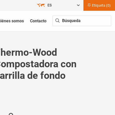
ES
Etiqueta (
0
)
iénes somos
Contacto
hermo-Wood
ompostadora con
arrilla de fondo