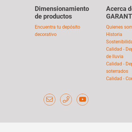
Dimensionamiento
Acerca d
de productos
GARANT
Encuentra tu depósito
Quienes so
decorativo
Historia
Sostenibilid
Calidad - De
de lluvia
Calidad - De
soterrados
Calidad - C