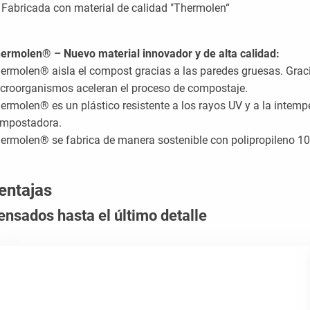
Fabricada con material de calidad "Thermolen“
ermolen® – Nuevo material innovador y de alta calidad:
ermolen® aisla el compost gracias a las paredes gruesas. Gracia
croorganismos aceleran el proceso de compostaje.
ermolen® es un plástico resistente a los rayos UV y a la intemper
mpostadora.
ermolen® se fabrica de manera sostenible con polipropileno 100
entajas
ensados hasta el último detalle