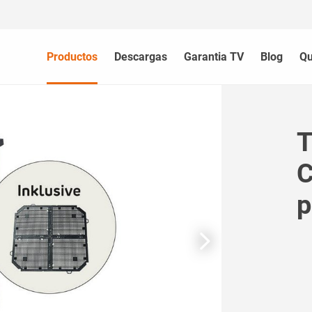
Productos
Descargas
Garantia TV
Blog
Qu
T
C
p