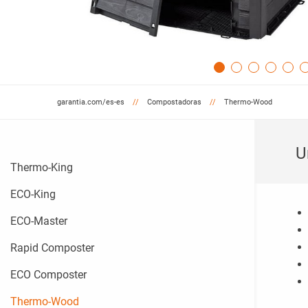
garantia.com/es-es
Compostadoras
Thermo-Wood
U
Thermo-King
ECO-King
ECO-Master
Rapid Composter
ECO Composter
Thermo-Wood