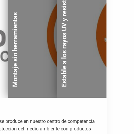
Estable a los rayos UV y resistente
Montaje sin herramientas
 se produce en nuestro centro de competencia
rotección del medio ambiente con productos