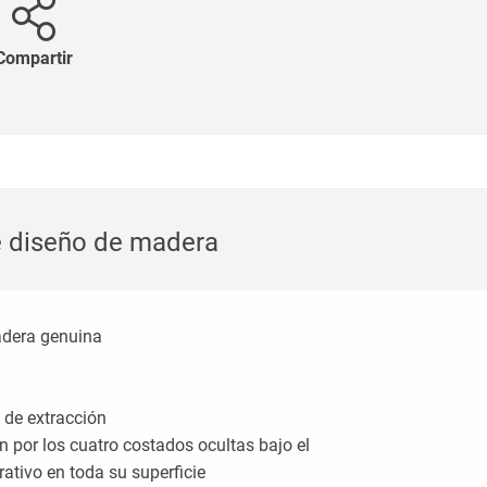
Compartir
e diseño de madera
adera genuina
 de extracción
 por los cuatro costados ocultas bajo el
ativo en toda su superficie