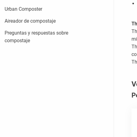
Urban Composter
Aireador de compostaje
Th
Th
Preguntas y respuestas sobre
mi
compostaje
Th
co
Th
V
P