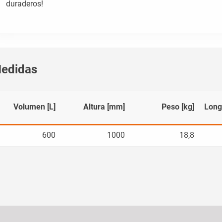
duraderos!
edidas
Volumen [L]
Altura [mm]
Peso [kg]
Long
600
1000
18,8